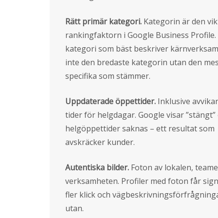
Rätt primär kategori.
Kategorin är den vik
rankingfaktorn i Google Business Profile. 
kategori som bäst beskriver kärnverksa
inte den bredaste kategorin utan den me
specifika som stämmer.
Uppdaterade öppettider.
Inklusive avvika
tider för helgdagar. Google visar ”stängt
helgöppettider saknas – ett resultat som
avskräcker kunder.
Autentiska bilder.
Foton av lokalen, teame
verksamheten. Profiler med foton får sign
fler klick och vägbeskrivningsförfrågning
utan.