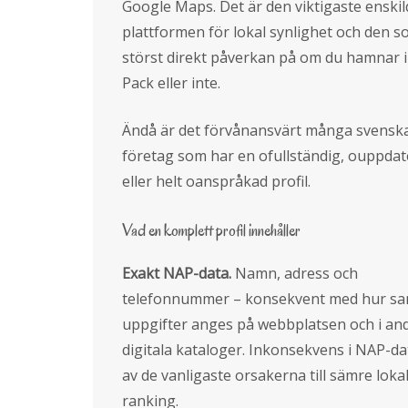
Google Maps. Det är den viktigaste enskil
plattformen för lokal synlighet och den 
störst direkt påverkan på om du hamnar i
Pack eller inte.
Ändå är det förvånansvärt många svensk
företag som har en ofullständig, ouppda
eller helt oanspråkad profil.
Vad en komplett profil innehåller
Exakt NAP-data.
Namn, adress och
telefonnummer – konsekvent med hur s
uppgifter anges på webbplatsen och i an
digitala kataloger. Inkonsekvens i NAP-da
av de vanligaste orsakerna till sämre loka
ranking.