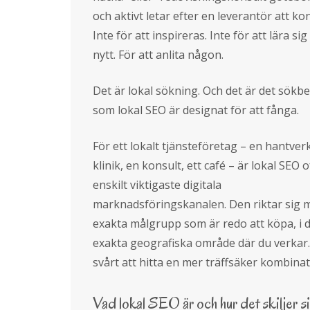
och aktivt letar efter en leverantör att ko
Inte för att inspireras. Inte för att lära si
nytt. För att anlita någon.
Det är lokal sökning. Och det är det sökb
som lokal SEO är designat för att fånga.
För ett lokalt tjänsteföretag – en hantver
klinik, en konsult, ett café – är lokal SEO 
enskilt viktigaste digitala
marknadsföringskanalen. Den riktar sig 
exakta målgrupp som är redo att köpa, i 
exakta geografiska område där du verkar.
svårt att hitta en mer träffsäker kombinat
Vad lokal SEO är och hur det skiljer si