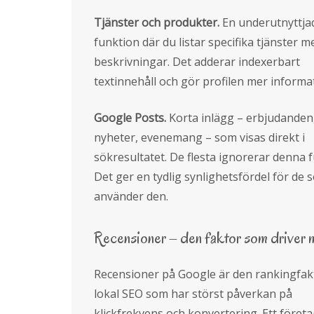
Tjänster och produkter.
En underutnyttja
funktion där du listar specifika tjänster m
beskrivningar. Det adderar indexerbart
textinnehåll och gör profilen mer informat
Google Posts.
Korta inlägg – erbjudanden
nyheter, evenemang – som visas direkt i
sökresultatet. De flesta ignorerar denna 
Det ger en tydlig synlighetsfördel för de 
använder den.
Recensioner – den faktor som driver 
Recensioner på Google är den rankingfakt
lokal SEO som har störst påverkan på
klickfrekvens och konvertering. Ett föret