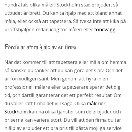
l
hundratals olika måleri Stockholm stad erbjuder, så
utbudet är brett. Du kan ta hjälp med att bland annat
måla, eller också att tapetsera. Så tveka inte att kika på
proffshjälpen redan idag för måleri eller
fondvägg
.
Fördelar att ta hjälp av en firma
När det kommer till att tapetsera eller måla om hemma
så kanske du tänker att du kan göra det själv. Och det
är förmodligen sant. Men genom att hyra in en
professionell målare eller tapetserare sparar det dig
tid, och därtill garanterar det ett perfekt resultat. Om
du väljer rätt firma det vill säga. Olika
målerier
Stockholm
kan ha olika tjänster som de erbjuder och
priserna kan variera stort. Du vill att den firma du tar
hjälp av erbjuder ett bra pris till bästa möjliga service.