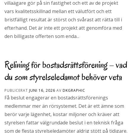
villaägare gör på sin fastighet och ett av de projekt
vars kvalitetsskillnad mellan ett välutfört och ett
bristfälligt resultat är störst och svårast att rätta till i
efterhand. Det är inte ett projekt att genomföra med
den billigaste offerten som enda...
Relining för bostadsrättsförening – vad
du som styrelseledamot behöver veta
PUBLICERAT
JUNI 16, 2026
AV
DKGRAPHIC
Få beslut engagerar en bostadsrättsförenings
medlemmar mer än rörsystemet. Det är ett ämne som
berör varje lägenhet, kostar miljoner och kräver att
styrelsen fattar välgrundade beslut i en teknisk fråga
som de flesta styrelseledamöter aldrig stött på tidigare.