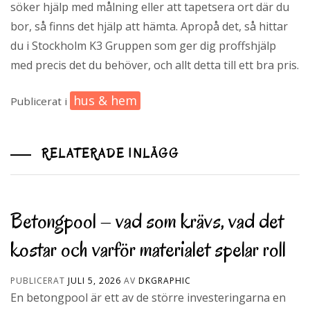
söker hjälp med målning eller att tapetsera ort där du
bor, så finns det hjälp att hämta. Apropå det, så hittar
du i Stockholm K3 Gruppen som ger dig proffshjälp
med precis det du behöver, och allt detta till ett bra pris.
hus & hem
Publicerat i
RELATERADE INLÄGG
Betongpool – vad som krävs, vad det
kostar och varför materialet spelar roll
PUBLICERAT
JULI 5, 2026
AV
DKGRAPHIC
En betongpool är ett av de större investeringarna en