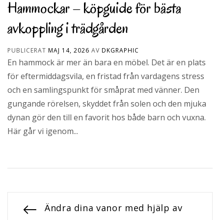
Hammockar – köpguide för bästa
avkoppling i trädgården
PUBLICERAT
MAJ 14, 2026
AV
DKGRAPHIC
En hammock är mer än bara en möbel. Det är en plats
för eftermiddagsvila, en fristad från vardagens stress
och en samlingspunkt för småprat med vänner. Den
gungande rörelsen, skyddet från solen och den mjuka
dynan gör den till en favorit hos både barn och vuxna.
Här går vi igenom...
F
Ändra dina vanor med hjälp av
I