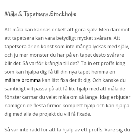
Måla & Tapetsera Stockholm
Att måla kan kännas enkelt att göra själv. Men däremot
att tapetsera kan vara betydligt mycket svårare. Att
tapetsera är en konst som inte många lyckas med själv,
och ju mer mönster du har på en tapet desto svårare
blir det. Så varför krångla till det? Ta in ett proffs idag
som kan hjälpa dig få till din nya tapet hemma en
målare bromma
kan lätt fixa det åt dig. Och kanske du
samtidigt vill passa på att få lite hjälp med att måla de
fönsterkarmar du velat måla om så länge. Idag erbjuder
nämligen de flesta firmor komplett hjälp och kan hjälpa
dig med alla de projekt du vill få fixade.
Så var inte rädd för att ta hjälp av ett proffs. Vare sig du