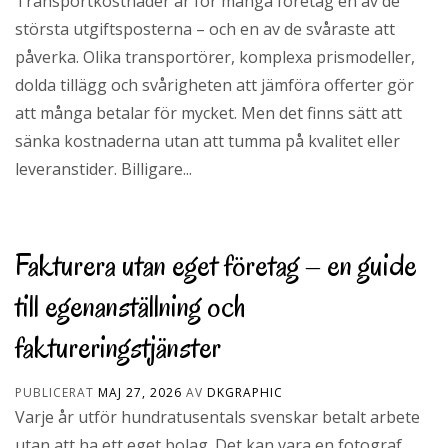
Transportkostnader är för många företag en av de
största utgiftsposterna – och en av de svåraste att
påverka. Olika transportörer, komplexa prismodeller,
dolda tillägg och svårigheten att jämföra offerter gör
att många betalar för mycket. Men det finns sätt att
sänka kostnaderna utan att tumma på kvalitet eller
leveranstider. Billigare...
Fakturera utan eget företag – en guide
till egenanställning och
faktureringstjänster
PUBLICERAT
MAJ 27, 2026
AV
DKGRAPHIC
Varje år utför hundratusentals svenskar betalt arbete
utan att ha ett eget bolag. Det kan vara en fotograf