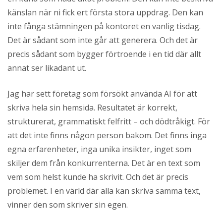
känslan när ni fick ert första stora uppdrag. Den kan
inte fånga stämningen på kontoret en vanlig tisdag.
Det är sådant som inte går att generera. Och det är
precis sådant som bygger förtroende i en tid där allt
annat ser likadant ut.
Jag har sett företag som försökt använda AI för att
skriva hela sin hemsida. Resultatet är korrekt,
strukturerat, grammatiskt felfritt – och dödtråkigt. För
att det inte finns någon person bakom. Det finns inga
egna erfarenheter, inga unika insikter, inget som
skiljer dem från konkurrenterna. Det är en text som
vem som helst kunde ha skrivit. Och det är precis
problemet. I en värld där alla kan skriva samma text,
vinner den som skriver sin egen.