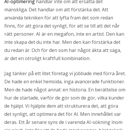
AI-optimering
handlar inte om att ersätta det
mänskliga. Det handlar om att förstärka det. Att
använda tekniken för att lyfta fram det som redan
finns, för att göra det synligt, för att se till att det når
rätt personer. AI är en megafon, inte en artist. Den kan
inte skapa det du inte har. Men den kan förstärka det
du redan är. Och för den som har något äkta att säga,
är det en otroligt kraftfull kombination.
Jag tänker på ett litet företag vi jobbade med förra året.
De hade en enkel hemsida, inga avancerade funktioner.
Men de hade något annat: en historia. En berättelse om
hur de startade, varför de gör som de gör, vilka kunder
de hjälpt. Vi hjälpte dem att strukturera det, att göra
det synligt, att optimera det för AI. Men innehållet var
deras. Ett år senare syns de i varenda AI-sökning inom