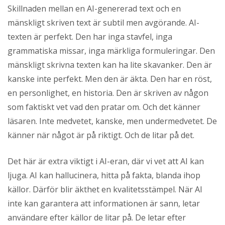
Skillnaden mellan en AI-genererad text och en
mänskligt skriven text är subtil men avgörande. AI-
texten är perfekt. Den har inga stavfel, inga
grammatiska missar, inga märkliga formuleringar. Den
mänskligt skrivna texten kan ha lite skavanker. Den är
kanske inte perfekt. Men den är äkta. Den har en röst,
en personlighet, en historia. Den är skriven av någon
som faktiskt vet vad den pratar om. Och det känner
läsaren. Inte medvetet, kanske, men undermedvetet. De
känner när något är på riktigt. Och de litar på det.
Det här är extra viktigt i AI-eran, där vi vet att AI kan
ljuga. AI kan hallucinera, hitta på fakta, blanda ihop
källor. Därför blir äkthet en kvalitetsstämpel. När AI
inte kan garantera att informationen är sann, letar
användare efter källor de litar på. De letar efter