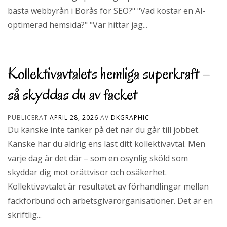
bästa webbyrån i Borås för SEO?" "Vad kostar en AI-
optimerad hemsida?" "Var hittar jag...
Kollektivavtalets hemliga superkraft –
så skyddas du av facket
PUBLICERAT
APRIL 28, 2026
AV
DKGRAPHIC
Du kanske inte tänker på det när du går till jobbet.
Kanske har du aldrig ens läst ditt kollektivavtal. Men
varje dag är det där – som en osynlig sköld som
skyddar dig mot orättvisor och osäkerhet.
Kollektivavtalet är resultatet av förhandlingar mellan
fackförbund och arbetsgivarorganisationer. Det är en
skriftlig...