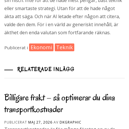
sin nisch. Inte för att de hade mest pengar, bäst teknik
eller smartaste strategi. Utan för att de hade något
äkta att säga. Och när AI letade efter någon att citera,
valde den dem. För i en värld av generiskt innehåll, är
äkthet den enda valutan som fortfarande räknas.
Ekonomi
Teknik
Publicerat i
RELATERADE INLÄGG
Billigare frakt – så optimerar du dina
transportkostnader
PUBLICERAT
MAJ 27, 2026
AV
DKGRAPHIC